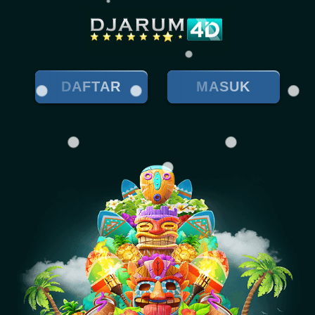
DAFTAR
MASUK